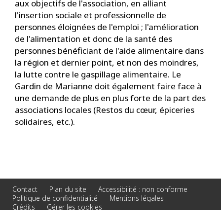
aux objectifs de l'association, en alliant
l'insertion sociale et professionnelle de
personnes éloignées de l'emploi ; l'amélioration
de l'alimentation et donc de la santé des
personnes bénéficiant de l'aide alimentaire dans
la région et dernier point, et non des moindres,
la lutte contre le gaspillage alimentaire. Le
Gardin de Marianne doit également faire face à
une demande de plus en plus forte de la part des
associations locales (Restos du cœur, épiceries
solidaires, etc.).
Contact
Plan du site
Accessibilité : non conforme
Politique de confidentialité
Mentions légales
Crédits
Gérer les cookies