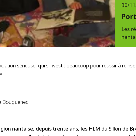
30/11
Port
Les ré
nanta
ciation sérieuse, qui s'investit beaucoup pour réussir à réinsé
 »
Le Bouguenec
égion nantaise, depuis trente ans, les HLM du Sillon de B