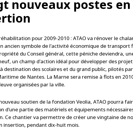
gt nouveaux postes en
ertion
réhabilitation pour 2009-2010 : ATAO va rénover le chala
n ancien symbole de l'activité économique de transport fl
ropriété du Conseil général, cette péniche deviendra, une
neuf, un champ d'action idéal pour développer des projet
à destination des scolaires et du grand public, pilotés pa
Maritime de Nantes. La Marne sera remise à flots en 2010
leuve organisées par la ville.
nouveau soutien de la fondation Veolia, ATAO pourra fai
tion d'une partie des matériels et équipements nécessaire
n. Ce chantier va permettre de créer une vingtaine de 
n insertion, pendant dix-huit mois.