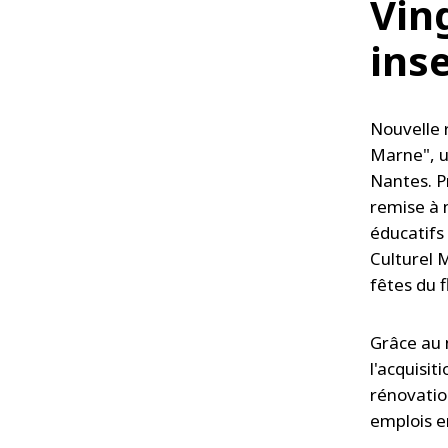
Vin
ins
Nouvelle 
Marne", u
Nantes. P
remise à 
éducatifs 
Culturel 
fêtes du f
Grâce au 
l'acquisi
rénovatio
emplois e