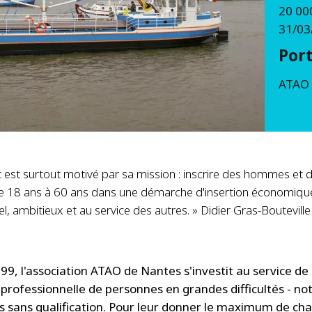
20 00
31/03
Port
ATAO
t est surtout motivé par sa mission : inscrire des hommes et 
 18 ans à 60 ans dans une démarche d'insertion économique
el, ambitieux et au service des autres. » Didier Gras-Bouteville
9, l'association ATAO de Nantes s'investit au service de l
t professionnelle de personnes en grandes difficultés - 
s sans qualification. Pour leur donner le maximum de ch