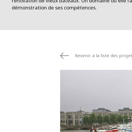
rénovation de vieux bateaux. Un domaine où elle fa
démonstration de ses compétences.
Revenir à la liste des proje