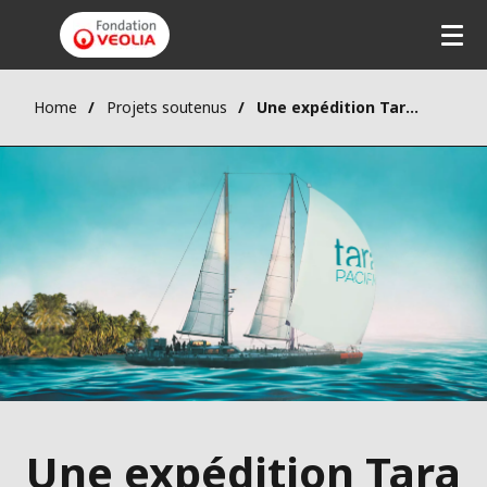
Home
Projets soutenus
Une expédition Tara Coral (2026-2028) au cœur du « Triangle de Corail »
Une expédition Tara