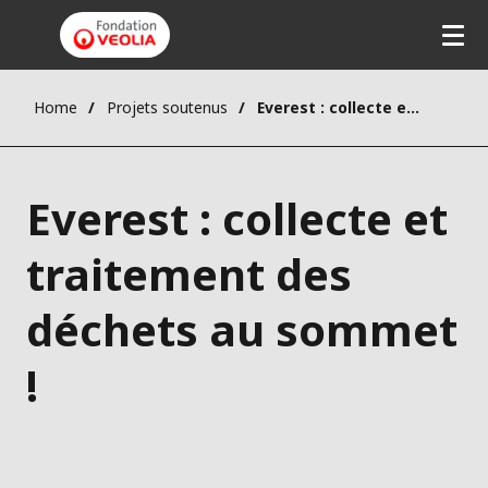
Home
Projets soutenus
Everest : collecte et traitement des déchets au sommet !
Everest : collecte et
traitement des
déchets au sommet
!