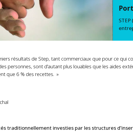
Port
STEP (
entre
iers résultats de Step, tant commerciaux que pour ce qui c
n des personnes, sont d'autant plus louables que les aides exté
nt que 6 % des recettes. »
chal
tés traditionnellement investies par les structures d'inse