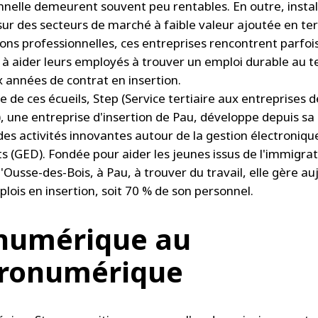
nnelle demeurent souvent peu rentables. En outre, instal
sur des secteurs de marché à faible valeur ajoutée en t
ions professionnelles, ces entreprises rencontrent parfoi
és à aider leurs employés à trouver un emploi durable au 
x années de contrat en insertion.
 de ces écueils, Step (Service tertiaire aux entreprises d
, une entreprise d'insertion de Pau, développe depuis sa 
des activités innovantes autour de la gestion électroniqu
 (GED). Fondée pour aider les jeunes issus de l'immigrat
'Ousse-des-Bois, à Pau, à trouver du travail, elle gère au
lois en insertion, soit 70 % de son personnel.
numérique au
ronumérique