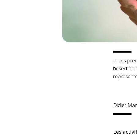
« Les prem
l'insertio
représente
Didier Mar
Les activi