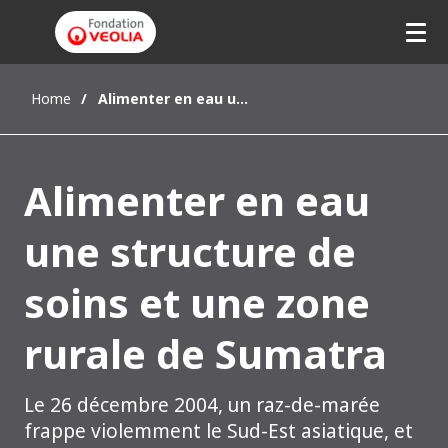
Home
Alimenter en eau une structure de soins et une zone rurale de Sumatra
Alimenter en eau
une structure de
soins et une zone
rurale de Sumatra
Le 26 décembre 2004, un raz-de-marée
frappe violemment le Sud-Est asiatique, et