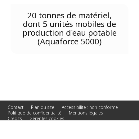
20 tonnes de matériel,
dont 5 unités mobiles de
production d'eau potable
(Aquaforce 5000)
Contact
Plan du site
Accessibilité : non conforme
Politique de confidentialité
Mentions légales
Crédits
Gérer les cookies
© 2026 Veolia