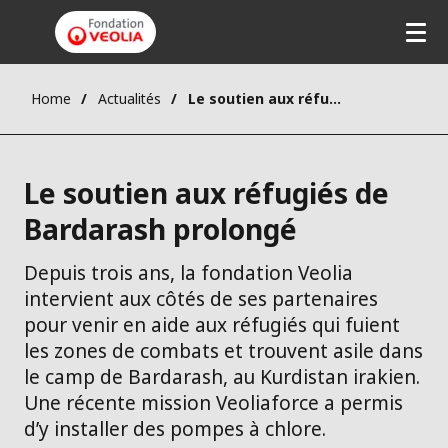
Aller
au
contenu
principal
Home
Actualités
Le soutien aux réfugiés de Bardarash prolongé
Le soutien aux réfugiés de
Bardarash prolongé
Depuis trois ans, la fondation Veolia
intervient aux côtés de ses partenaires
pour venir en aide aux réfugiés qui fuient
les zones de combats et trouvent asile dans
le camp de Bardarash, au Kurdistan irakien.
Une récente mission Veoliaforce a permis
d’y installer des pompes à chlore.