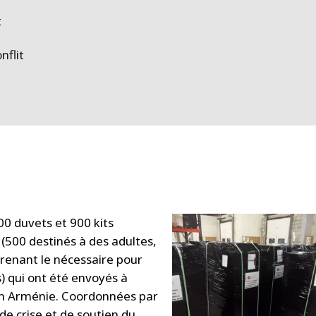
t
nflit
00 duvets et 900 kits
 (500 destinés à des adultes,
enant le nécessaire pour
) qui ont été envoyés à
n Arménie. Coordonnées par
de crise et de soutien du