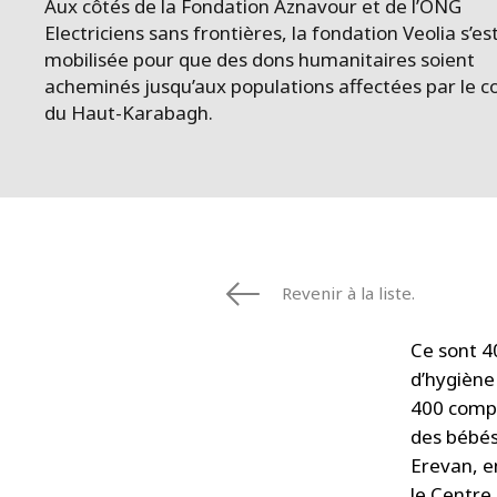
Aux côtés de la Fondation Aznavour et de l’ONG
Electriciens sans frontières, la fondation Veolia s’es
mobilisée pour que des dons humanitaires soient
acheminés jusqu’aux populations affectées par le co
du Haut-Karabagh.
Revenir à la liste.
Ce sont 4
d’hygiène
400 compr
des bébés
Erevan, e
le Centre 